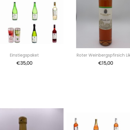
Einstiegspaket
Roter Weinbergspfirsich Li
€
35,00
€
15,00