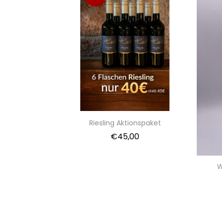
Riesling Aktionspaket
€
45,00
W