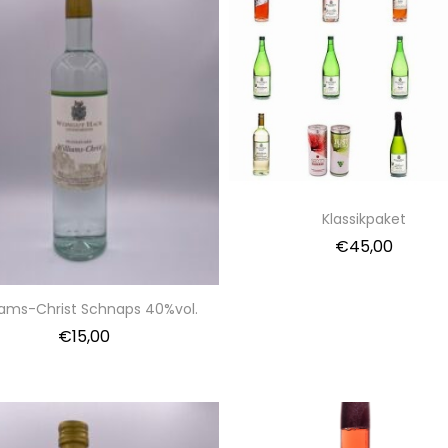
Klassikpaket
€
45,00
iams-Christ Schnaps 40%vol.
€
15,00