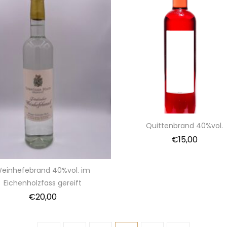
Quittenbrand 40%vol.
€
15,00
einhefebrand 40%vol. im
Eichenholzfass gereift
€
20,00