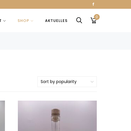
0
T
SHOP
AKTUELLES