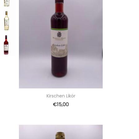
Kirschen Likör
€
15,00