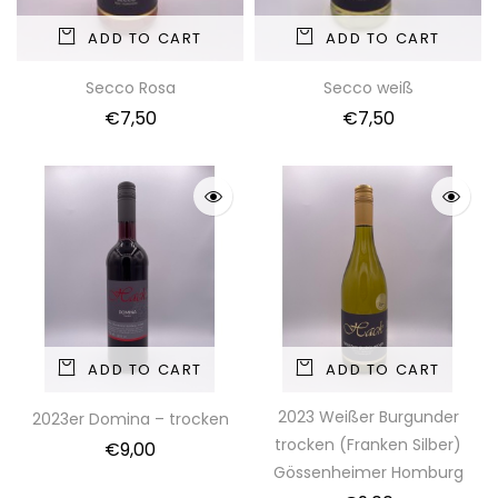
ADD TO CART
ADD TO CART
Secco Rosa
Secco weiß
€
7,50
€
7,50
ADD TO CART
ADD TO CART
2023 Weißer Burgunder
2023er Domina – trocken
trocken (Franken Silber)
€
9,00
Gössenheimer Homburg