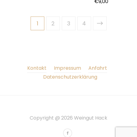
€
9,00
1
2
3
4
Kontakt
Impressum
Anfahrt
Datenschutzerklärung
Copyright @ 2026 Weingut Hack