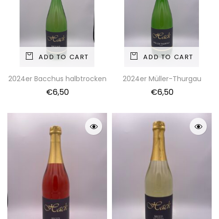
ADD TO CART
ADD TO CART
2024er Bacchus halbtrocken
2024er Müller-Thurgau
€
6,50
€
6,50