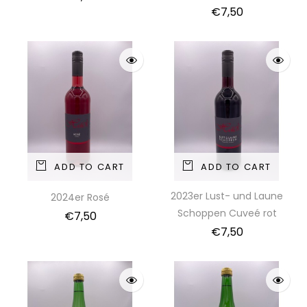
€
7,50
ADD TO CART
ADD TO CART
2023er Lust- und Laune
2024er Rosé
Schoppen Cuveé rot
€
7,50
€
7,50