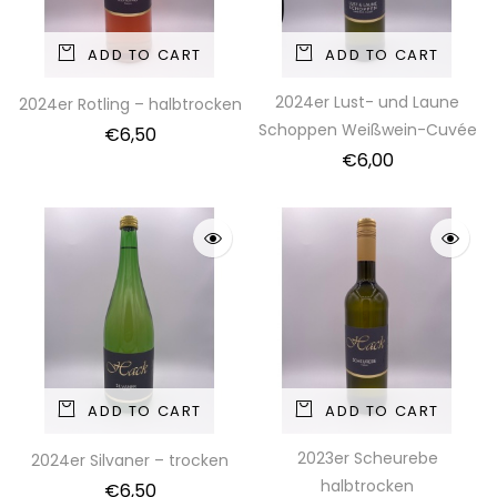
ADD TO CART
ADD TO CART
2024er Lust- und Laune
2024er Rotling – halbtrocken
Schoppen Weißwein-Cuvée
€
6,50
€
6,00
ADD TO CART
ADD TO CART
2023er Scheurebe
2024er Silvaner – trocken
halbtrocken
€
6,50